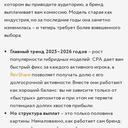
котором вы приводите аудиторию, а бренд
выплачивает вам комиссию. Модель старая как
индустрия, но за последние годы она заметно
изменилась – и теперь требует более взвешенного
выбора.
Главный тренд 2025–2026 годов
– рост
популярности гибридных моделей: CPA дает вам
быстрый фикс за каждого активного игрока, а
RevShare
позволяет получать долю с его
долгосрочной активности. Вместе они работают
как хороший баланс: вы не зависите только от
«быстрых» депозитов и при этом не теряете
потенциал долгих хвостов прибыли.
Но структура выплат
– это только половина
картины. Немаловажно, как работает сам бренд: