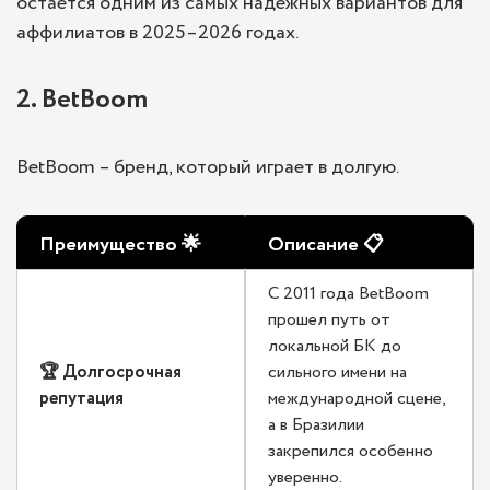
остается одним из самых надежных вариантов для
аффилиатов в 2025–2026 годах.
2. BetBoom
BetBoom – бренд, который играет в долгую.
Преимущество
🌟
Описание
📋
С 2011 года BetBoom
прошел путь от
локальной БК до
🏆 Долгосрочная
сильного имени на
репутация
международной сцене,
а в Бразилии
закрепился особенно
уверенно.