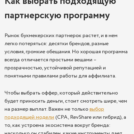
Как выбрать подходящую
партнерскую программу
Рынок букмекерских партнерок растет, и в нем
легко потеряться: десятки брендов, разные
условия, громкие обещания. Но хорошая программа
всегда отличается простыми вещами –
прозрачностью, устойчивой репутацией и
понятными правилами работы для аффилиата.
Чтобы выбрать оффер, который действительно
будет приносить деньги, стоит смотреть шире, чем
на размер выплат. Важен не только
выбор
подходящей модели
(CPA, RevShare или гибрид), а
то, как устроена экосистема вокруг бренда:
насколько он стабилен, какие инструменты дает