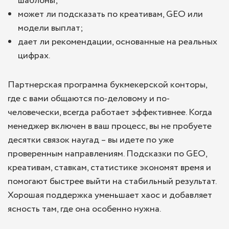
шаблоны;
может ли подсказать по креативам, GEO или
модели выплат;
дает ли рекомендации, основанные на реальных
цифрах.
Партнерская программа букмекерской конторы,
где с вами общаются по-деловому и по-
человечески, всегда работает эффективнее. Когда
менеджер включен в ваш процесс, вы не пробуете
десятки связок наугад – вы идете по уже
проверенным направлениям. Подсказки по GEO,
креативам, ставкам, статистике экономят время и
помогают быстрее выйти на стабильный результат.
Хорошая поддержка уменьшает хаос и добавляет
ясность там, где она особенно нужна.