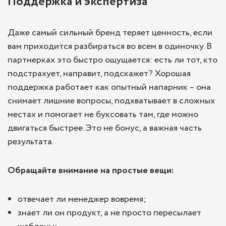
Поддержка и экспертиза
Даже самый сильный бренд теряет ценность, если
вам приходится разбираться во всем в одиночку. В
партнерках это быстро ощущается: есть ли тот, кто
подстрахует, направит, подскажет? Хорошая
поддержка работает как опытный напарник – она
снимает лишние вопросы, подхватывает в сложных
местах и помогает не буксовать там, где можно
двигаться быстрее. Это не бонус, а важная часть
результата.
Обращайте внимание на простые вещи:
отвечает ли менеджер вовремя;
знает ли он продукт, а не просто пересылает