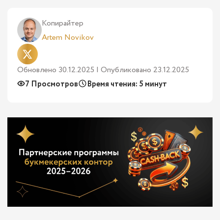
Копирайтер
Artem Novikov
Обновлено 30.12.2025 | Опубликовано 23.12.2025
7 Просмотров
Время чтения: 5 минут