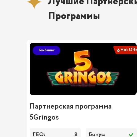
Лучшие Партнерск
Программы
Hot Off
Гемблинг
Партнерская программа
5Gringos
ГЕО:
8
Бонус: