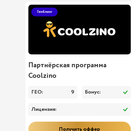
Гемблинг
Партнёрская программа
Coolzino
ГЕО:
9
Бонус:
Лицензия:
Получить оффер