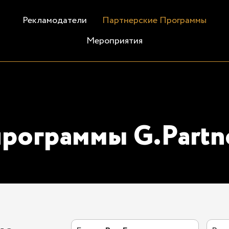
Рекламодатели
Партнерские Программы
Мероприятия
рограммы G.Partn