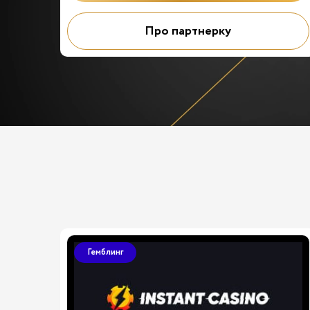
Про партнерку
Гемблинг