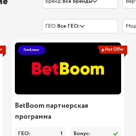
ие
Бренд:
Все Бренды
Вер
ГЕО:
Все ГЕО:
Мод
er
Hot Offer
Гемблинг
BetBoom партнерская
программа
ГЕО:
1
Бонус: