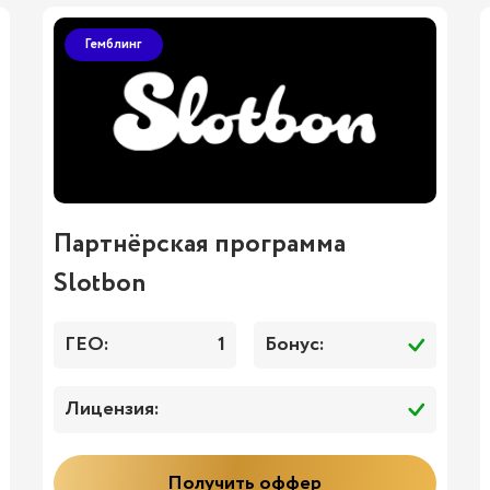
Гемблинг
Партнёрская программа
Slotbon
ГЕО:
1
Бонус:
Лицензия:
Получить оффер