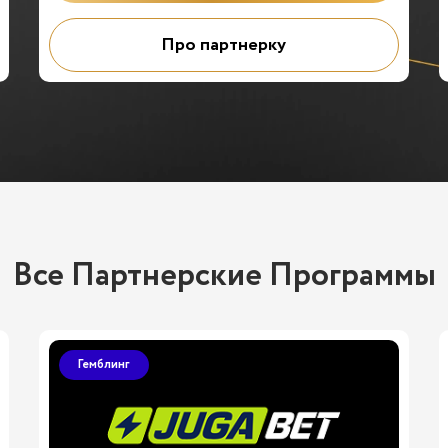
Про партнерку
Все Партнерские Программы
Гемблинг