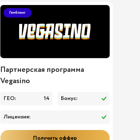
Гемблинг
Партнерская программа
Vegasino
ГЕО:
14
Бонус:
Лицензия:
Получить оффер