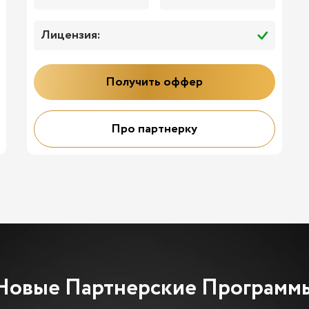
Лицензия:
Получить оффер
Про партнерку
Новые Партнерские Программ