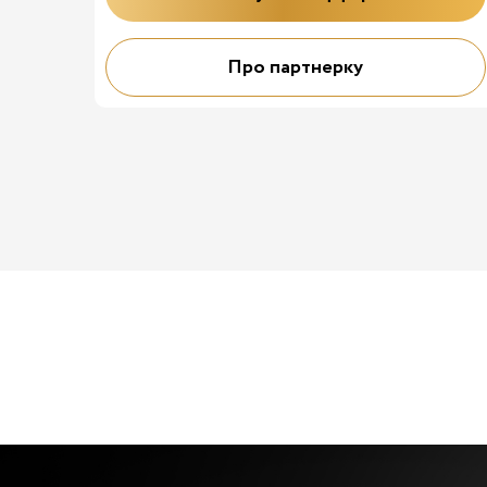
Про партнерку