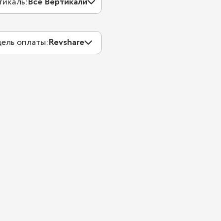
тикаль:
Все Вертикали
ель оплаты:
Revshare