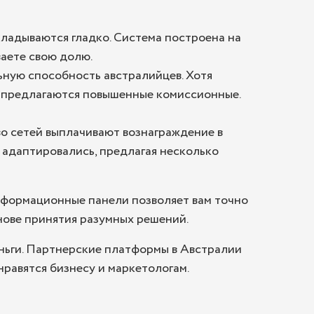
кладываются гладко. Система построена на
ваете свою долю.
ьную способность австралийцев. Хотя
, предлагаются повышенные комиссионные.
о сетей выплачивают вознаграждение в
адаптировались, предлагая несколько
нформационные панели позволяет вам точно
нове принятия разумных решений.
еньги. Партнерские платформы в Австралии
нравятся бизнесу и маркетологам.