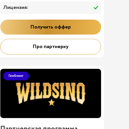
Лицензия:
Получить оффер
Про партнерку
Гемблинг
Партнерская программа