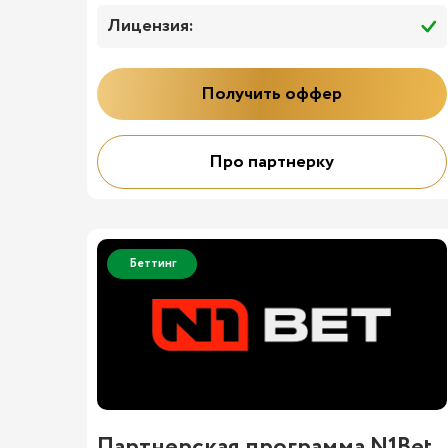
Лицензия:
Получить оффер
Про партнерку
Беттинг
Партнерская программа N1Bet