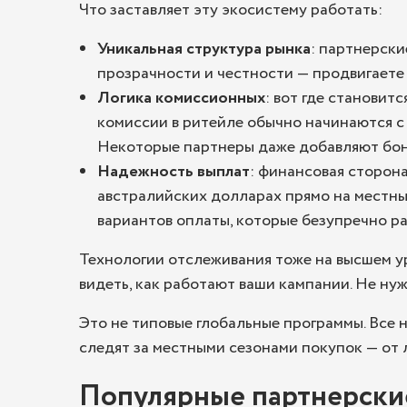
Что заставляет эту экосистему работать:
Уникальная структура рынка
: партнерски
прозрачности и честности — продвигаете 
Логика комиссионных
: вот где станови
комиссии в ритейле обычно начинаются с 
Некоторые партнеры даже добавляют бону
Надежность выплат
: финансовая сторон
австралийских долларах прямо на местны
вариантов оплаты, которые безупречно р
Технологии отслеживания тоже на высшем у
видеть, как работают ваши кампании. Не ну
Это не типовые глобальные программы. Все 
следят за местными сезонами покупок — от 
Популярные партнерски