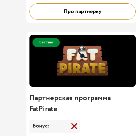
Про партнерку
Беттинг
Партнерская программа
FatPirate
Бонус: