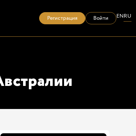
EN
RU
Регистрация
Войти
Австралии