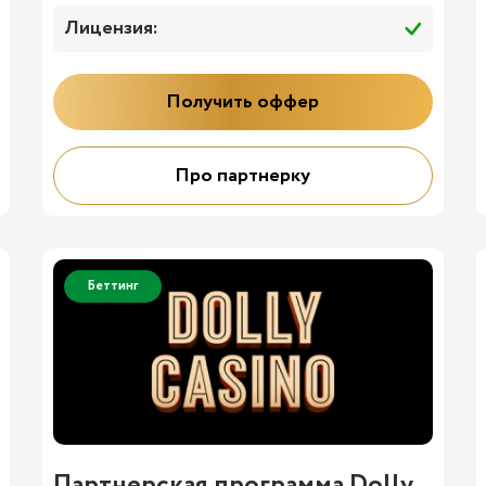
Лицензия:
Получить оффер
Про партнерку
Беттинг
Партнерская программа Dolly