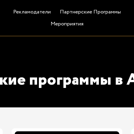
Рекламодатели
Партнерские Программы
Мероприятия
кие программы в 