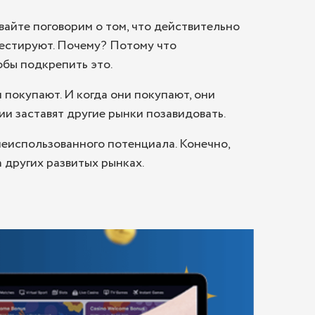
вайте поговорим о том, что действительно
вестируют. Почему? Потому что
обы подкрепить это.
покупают. И когда они покупают, они
и заставят другие рынки позавидовать.
неиспользованного потенциала. Конечно,
 других развитых рынках.