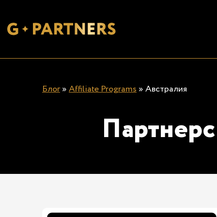
Блог
»
Affiliate Programs
»
Австралия
Партнерс