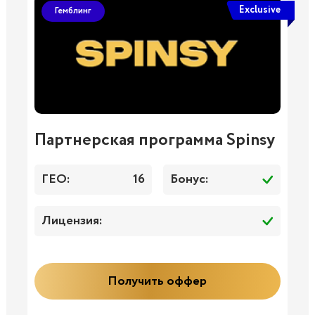
Exclusive
Гемблинг
Партнерская программа Spinsy
ГЕО:
16
Бонус:
Лицензия:
Получить оффер