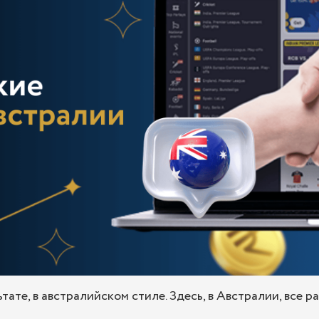
ате, в австралийском стиле. Здесь, в Австралии, все р