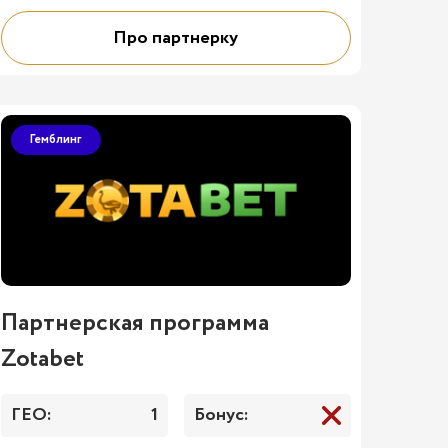
Про партнерку
Гемблинг
Партнерская программа
Zotabet
ГЕО:
1
Бонус: