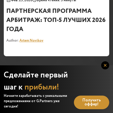
Фев. 25, 2026
Время чтения: 3 минуты
ПАРТНЕРСКАЯ ПРОГРАММА
АРБИТРАЖ: ТОП-5 ЛУЧШИХ 2026
ГОДА
Author:
Artem Novikov
About the Author
Сделайте первый
шаг к
прибыли!
Начните зарабатывать с уникальными
Получить
предложениями от G.Partners уже
оффер!
сегодня!