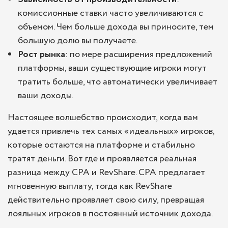
комиссионные ставки часто увеличиваются с
объемом. Чем больше дохода вы приносите, тем
большую долю вы получаете.
Рост рынка
: по мере расширения предложений
платформы, ваши существующие игроки могут
тратить больше, что автоматически увеличивает
ваши доходы.
Настоящее волшебство происходит, когда вам
удается привлечь тех самых «идеальных» игроков,
которые остаются на платформе и стабильно
тратят деньги. Вот где и проявляется реальная
разница между CPA и RevShare. CPA предлагает
мгновенную выплату, тогда как RevShare
действительно проявляет свою силу, превращая
лояльных игроков в постоянный источник дохода.