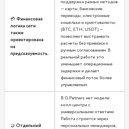
поддержка разных методов
— карты, банковские
переводы, электронные
💳
Финансовая
кошельки и криптовалюты
логика сети
(BTC, ETH, USDT) —
также
позволяют выстраивать
ориентирована
расчеты без привязки к
на
ручным согласованиям. В
предсказуемость.
реальной работе это
уменьшает операционные
задержки и делает
финансовый поток более
управляемым.
В G.Partners нет модели
колл-центра с
универсальными ответами.
Работа строится через
🤝
Отдельный
персональных менеджеров,