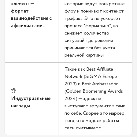
элемент —
которые ведут конкретные
формат
флоу и понимают контекст
взаимодействия с
трафика. Это не ускоряет
аффилиатами.
процесс “формально”, но
снижает количество
ситуаций, где решения
принимаются без учета
реальной картины.
Такие как Best Affiliate
Network (SiGMA Europe
2023) и Best Ambassador
🏆
(Golden Boomerang Awards
Индустриальные
2024) — здесь не
награды
выступают аргументом сами
по себе. Скорее это маркер
того, что модель работы
сети считываетс