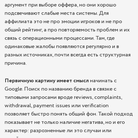
аргумент при выборе оффера, но они хорошо
подсвечивают слабые места системы. Для
аффилиата это не про эмоции игроков и не про
общий рейтинг, а про повторяемость проблем и их
связь с операционными процессами. Там, где
одинаковые жалобы появляются регулярно и в
разных источниках, почти всегда есть структурная
причина.
Первичную картину
имеет смысл
начинать с
Google. Поиск по названию бренда в связке с
типовыми запросами вроде reviews, complaints,
withdrawal, payment issues или verification
позволяет быстро понять общий фон. Такой подход
показывает не только наличие негатива, но и его
характер: разрозненные ли это случаи или