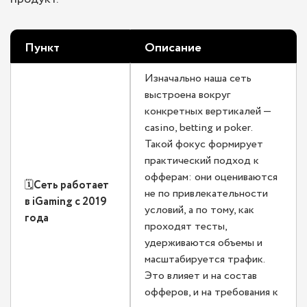
Пункт
Описание
Изначально наша сеть
выстроена вокруг
конкретных вертикалей —
casino, betting и poker.
Такой фокус формирует
практический подход к
офферам: они оцениваются
🗓️
Сеть работает
не по привлекательности
в iGaming с 2019
условий, а по тому, как
года
проходят тесты,
удерживаются объемы и
масштабируется трафик.
Это влияет и на состав
офферов, и на требования к