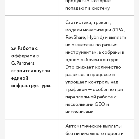
продуктам, которые
попадают в систему.
Статистика, трекинг,
модели монетизации (CPA,
RevShare, Hybrid) и выплаты
не разнесены по разным
🧩
Работа с
инструментам, а собраны в
офферами в
одном рабочем контуре.
G.Partners
Это снижает количество
строится внутри
разрывов в процессе и
единой
упрощает контроль над
инфраструктуры.
трафиком — особенно при
параллельной работе с
несколькими GEO и
источниками.
Автоматические выплаты
без минимального порога и